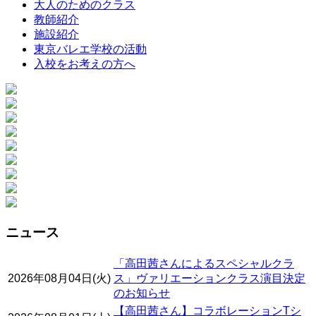
大人のためのクラス
教師紹介
施設紹介
東京バレエ学校の活動
入校をお考えの方へ
ニュース
「高田茜さんによるスペシャルクラ
2026年08月04日(火)
ス」ヴァリエーションクラス演目決定
のお知らせ
【高田茜さん】コラボレーションTシ