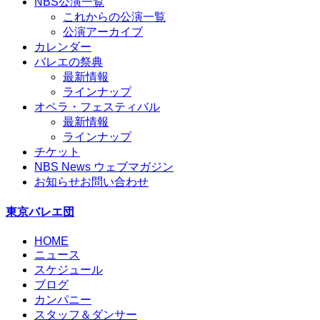
NBS公演一覧
これからの公演一覧
公演アーカイブ
カレンダー
バレエの祭典
最新情報
ラインナップ
オペラ・フェスティバル
最新情報
ラインナップ
チケット
NBS News ウェブマガジン
お知らせ
お問い合わせ
東京バレエ団
HOME
ニュース
スケジュール
ブログ
カンパニー
スタッフ＆ダンサー