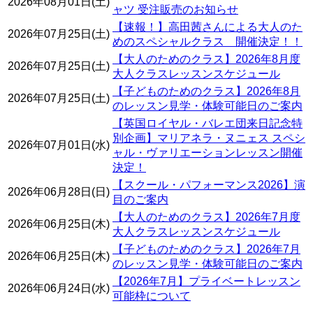
2026年08月01日(土)
ャツ 受注販売のお知らせ
【速報！】高田茜さんによる大人のた
2026年07月25日(土)
めのスペシャルクラス 開催決定！！
【大人のためのクラス】2026年8月度
2026年07月25日(土)
大人クラスレッスンスケジュール
【子どものためのクラス】2026年8月
2026年07月25日(土)
のレッスン見学・体験可能日のご案内
【英国ロイヤル・バレエ団来日記念特
別企画】マリアネラ・ヌニェス スペシ
2026年07月01日(水)
ャル・ヴァリエーションレッスン開催
決定！
【スクール・パフォーマンス2026】演
2026年06月28日(日)
目のご案内
【大人のためのクラス】2026年7月度
2026年06月25日(木)
大人クラスレッスンスケジュール
【子どものためのクラス】2026年7月
2026年06月25日(木)
のレッスン見学・体験可能日のご案内
【2026年7月】プライベートレッスン
2026年06月24日(水)
可能枠について