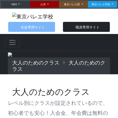
NBS
公演
東京バレエ団
東京バレエ学校
生徒専用サイト
職員専用サイト
大人のためのクラス
大人のためのク
ラス
大人のためのクラス
レベル別にクラスが設定されているので、
初心者でも安心！入会金、年会費は無料の