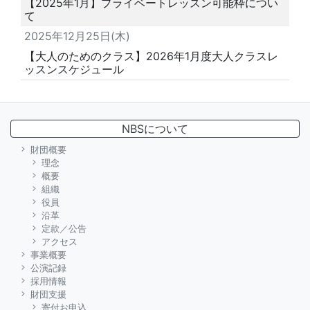
【2025年1月】プライベートレッスン可能枠につい
て
2025年12月25日(木)
【大人のためのクラス】2026年1月度大人クラスレ
ッスンスケジュール
NBSについて
財団概要
理念
概要
組織
役員
沿革
定款／公告
アクセス
事業概要
公演記録
採用情報
財団支援
寄付お申込