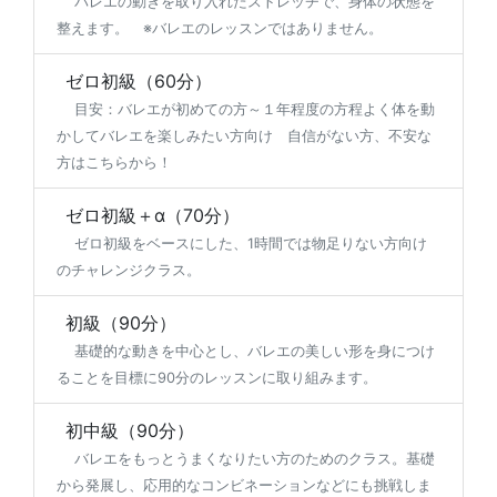
バレエの動きを取り入れたストレッチで、身体の状態を
整えます。 ※バレエのレッスンではありません。
ゼロ初級（60分）
目安：バレエが初めての方～１年程度の方程よく体を動
かしてバレエを楽しみたい方向け 自信がない方、不安な
方はこちらから！
ゼロ初級＋α（70分）
ゼロ初級をベースにした、1時間では物足りない方向け
のチャレンジクラス。
初級（90分）
基礎的な動きを中心とし、バレエの美しい形を身につけ
ることを目標に90分のレッスンに取り組みます。
初中級（90分）
バレエをもっとうまくなりたい方のためのクラス。基礎
から発展し、応用的なコンビネーションなどにも挑戦しま