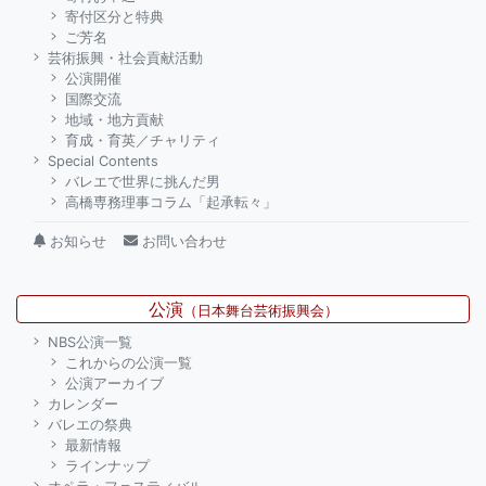
寄付区分と特典
ご芳名
芸術振興・社会貢献活動
公演開催
国際交流
地域・地方貢献
育成・育英／チャリティ
Special Contents
バレエで世界に挑んだ男
高橋専務理事コラム「起承転々」
お知らせ
お問い合わせ
公演
（日本舞台芸術振興会）
NBS公演一覧
これからの公演一覧
公演アーカイブ
カレンダー
バレエの祭典
最新情報
ラインナップ