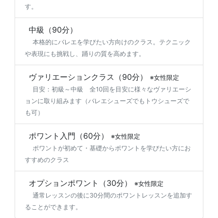
す。
中級（90分）
本格的にバレエを学びたい方向けのクラス。テクニック
や表現にも挑戦し、踊りの質を高めます。
ヴァリエーションクラス（90分）
※女性限定
目安：初級～中級 全10回を目安に様々なヴァリエーシ
ョンに取り組みます（バレエシューズでもトウシューズで
も可）
ポワント入門（60分）
※女性限定
ポワントが初めて・基礎からポワントを学びたい方にお
すすめのクラス
オプションポワント（30分）
※女性限定
通常レッスンの後に30分間のポワントレッスンを追加す
ることができます。