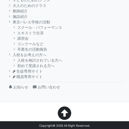
子どものためのクラス
大人のためのクラス
教師紹介
施設紹介
東京バレエ学校の活動
スクール・パフォーマンス
エキストラ出演
講習会
コンクールなど
卒業生の活動報告
入校をお考えの方へ
入校を検討されている方へ
初めて受講される方へ
生徒専用サイト
職員専用サイト
お知らせ
お問い合わせ
Copyright©
2026 All Right Reserved.