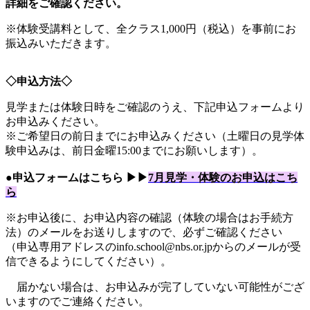
詳細をご確認ください。
※体験受講料として、全クラス1,000円（税込）を事前にお
振込みいただきます。
◇申込方法◇
見学または体験日時をご確認のうえ、下記申込フォームより
お申込みください。
※ご希望日の前日までにお申込みください（土曜日の見学体
験申込みは、前日金曜15:00までにお願いします）。
●申込フォームはこちら ▶▶
7月見学・体験のお申込はこち
ら
※お申込後に、お申込内容の確認（体験の場合はお手続方
法）のメールをお送りしますので、必ずご確認ください
（申込専用アドレスのinfo.school@nbs.or.jpからのメールが受
信できるようにしてください）。
届かない場合は、お申込みが完了していない可能性がござ
いますのでご連絡ください。