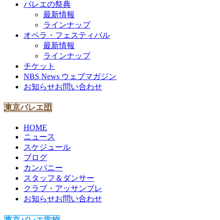
バレエの祭典
最新情報
ラインナップ
オペラ・フェスティバル
最新情報
ラインナップ
チケット
NBS News ウェブマガジン
お知らせ
お問い合わせ
東京バレエ団
HOME
ニュース
スケジュール
ブログ
カンパニー
スタッフ＆ダンサー
クラブ・アッサンブレ
お知らせ
お問い合わせ
東京バレエ学校