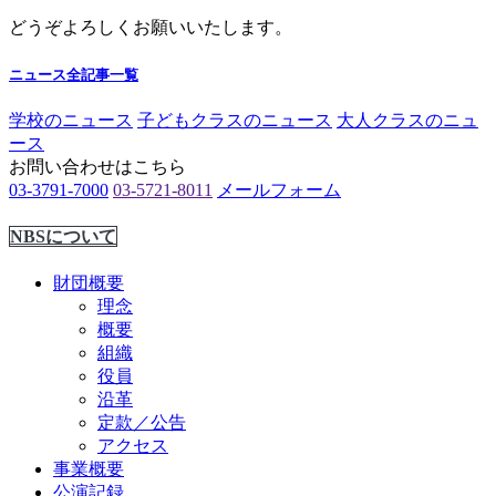
どうぞよろしくお願いいたします。
ニュース全記事一覧
学校のニュース
子どもクラスのニュース
大人クラスのニュ
ース
お問い合わせはこちら
03-3791-7000
03-5721-8011
メールフォーム
NBSについて
財団概要
理念
概要
組織
役員
沿革
定款／公告
アクセス
事業概要
公演記録