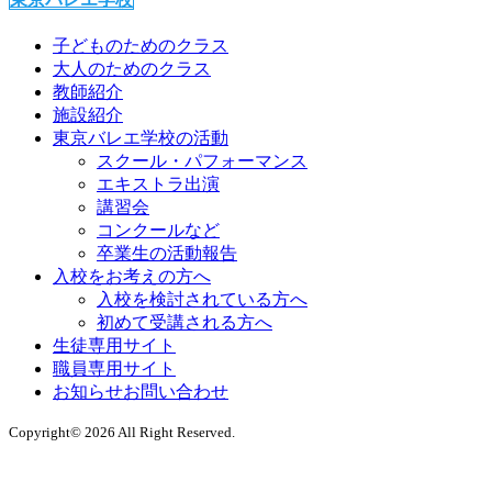
子どものためのクラス
大人のためのクラス
教師紹介
施設紹介
東京バレエ学校の活動
スクール・パフォーマンス
エキストラ出演
講習会
コンクールなど
卒業生の活動報告
入校をお考えの方へ
入校を検討されている方へ
初めて受講される方へ
生徒専用サイト
職員専用サイト
お知らせ
お問い合わせ
Copyright©
2026 All Right Reserved.