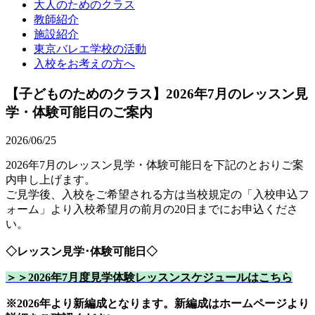
大人のためのクラス
教師紹介
施設紹介
東京バレエ学校の活動
入校をお考えの方へ
【子どものためのクラス】2026年7月のレッスン見
学・体験可能日のご案内
2026/06/25
2026年7月のレッスン見学・体験可能日を下記のとおりご案
内申し上げます。
ご見学後、入校をご希望される方は当校規定の「入校申込フ
ォーム」より入校希望月の前月の20日までにお申込くださ
い。
◇レッスン見学･体験可能日◇
＞＞2026年7月度見学体験レッスンスケジュールはこちら
※2026年より新編成となります。新編成はホームページより