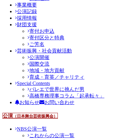
事業概要
公演記録
採用情報
財団支援
寄付お申込
寄付区分と特典
ご芳名
芸術振興・社会貢献活動
公演開催
国際交流
地域・地方貢献
育成・育英／チャリティ
Special Contents
バレエで世界に挑んだ男
高橋専務理事コラム「起承転々」
お知らせ
お問い合わせ
公演
（日本舞台芸術振興会）
NBS公演一覧
これからの公演一覧