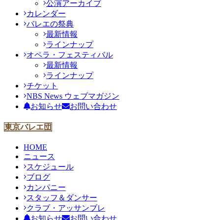
公演アーカイブ
カレンダー
バレエの祭典
最新情報
ラインナップ
オペラ・フェスティバル
最新情報
ラインナップ
チケット
NBS News ウェブマガジン
お知らせ
お問い合わせ
東京バレエ団
HOME
ニュース
スケジュール
ブログ
カンパニー
スタッフ＆ダンサー
クラブ・アッサンブレ
お知らせ
お問い合わせ