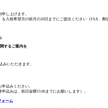
案内申し上げます。
を入校希望月の前月の20日までにご提出ください（FAX、郵
ら
に関するご案内を
振込みいただきます。
お申込みください。
込みは、前日金曜15:00までにお願いします）。
フォーム