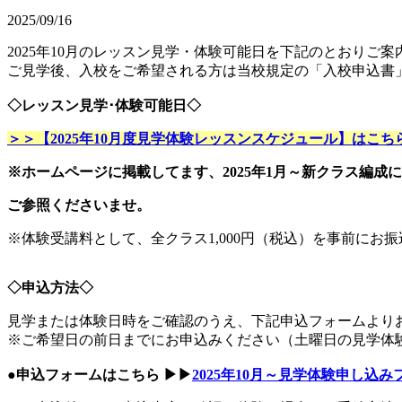
2025/09/16
2025年10月のレッスン見学・体験可能日を下記のとおりご
ご見学後、入校をご希望される方は当校規定の「入校申込書」
◇レッスン見学･体験可能日◇
＞＞【2025年10月度見学体験レッスンスケジュール】はこち
※ホームページに掲載してます、2025年1月～新クラス編成
ご参照くださいませ。
※体験受講料として、全クラス1,000円（税込）を事前にお
◇申込方法◇
見学または体験日時をご確認のうえ、下記申込フォームより
※ご希望日の前日までにお申込みください（土曜日の見学体験申
●申込フォームはこちら ▶▶
2025年10月～見学体験申し込み