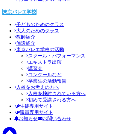
東京バレエ学校
子どものためのクラス
大人のためのクラス
教師紹介
施設紹介
東京バレエ学校の活動
スクール・パフォーマンス
エキストラ出演
講習会
コンクールなど
卒業生の活動報告
入校をお考えの方へ
入校を検討されている方へ
初めて受講される方へ
生徒専用サイト
職員専用サイト
お知らせ
お問い合わせ